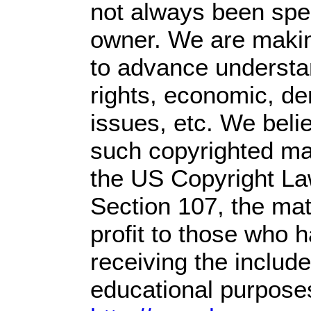
not always been spec
owner. We are making
to advance understan
rights, economic, dem
issues, etc. We belie
such copyrighted mat
the US Copyright Law
Section 107,
the mate
profit
to those who h
receiving the includ
educational purposes