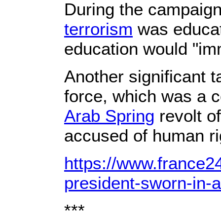
During the campaign 
terrorism
was educati
education would "im
Another significant t
force, which was a c
Arab Spring
revolt o
accused of human ri
https://www.france2
president-sworn-in-a
***