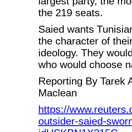
largest party, the m
the 219 seats.
Saied wants Tunisian
the character of thei
ideology. They would
who would choose na
Reporting By Tarek A
Maclean
https://www.reuters.c
outsider-saied-sworn