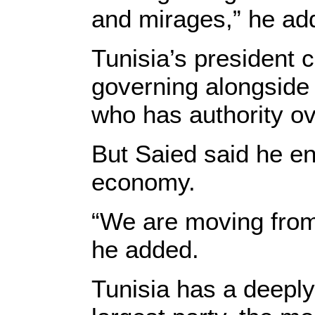
and mirages,” he ad
Tunisia’s president c
governing alongside
who has authority ov
But Saied said he en
economy.
“We are moving from 
he added.
Tunisia has a deeply