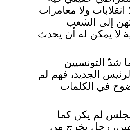
انقلابات ولا مغامرات
تهن إلى الشعب
ة لا يمكن له أن يحدث
 شدّ التونسيين
الرئيس الجديد، فهم لم
ضوح في الكلمات
مجلس لم يكن كما
بقين، رجل يخرج من