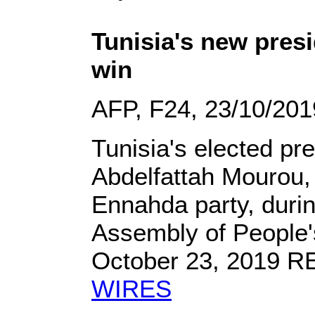
Tunisia's new presi
win
AFP, F24, 23/10/201
Tunisia's elected pr
Abdelfattah Mourou, 
Ennahda party, durin
Assembly of People's
October 23, 2019 R
WIRES