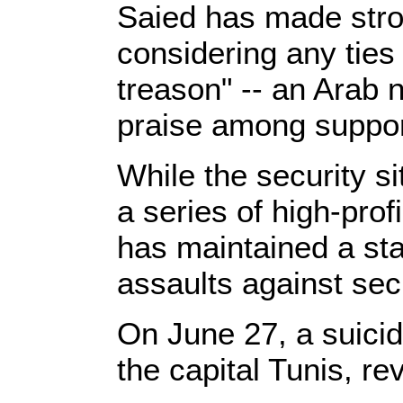
Saied has made stro
considering any ties 
treason" -- an Arab n
praise among suppor
While the security si
a series of high-prof
has maintained a sta
assaults against secu
On June 27, a suicide
the capital Tunis, re