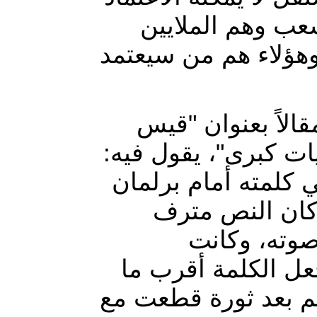
شعب وهم الملايين
 وهؤلاء هم من سيعتمد
الاً بعنوان "قيس
يات كبرى"، يقول فيه
"كلمته أمام برلمان
 كان النص مترف
صوته، وكانت
 الكلمة أقرب ما
كم بعد ثورة قطعت مع