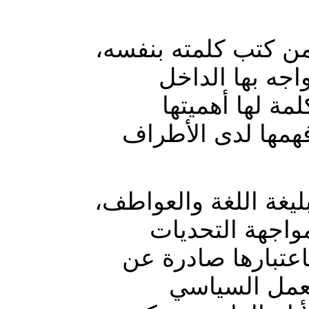
 من كتب كلمته بنفسه
اجه بها الداخل
مة لها أهميتها
همها لدى الأطراف
بليغة اللغة والعواطف
واجهة التحديات
باعتبارها صادرة عن
لعمل السياسي