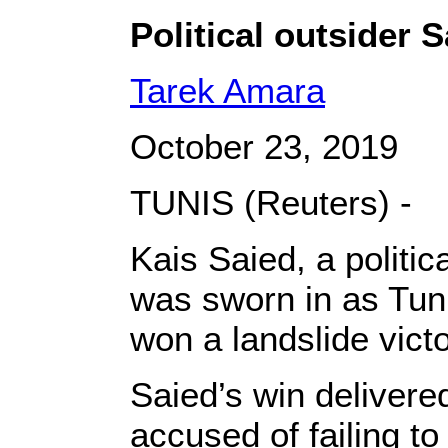
Political outsider 
Tarek Amara
October 23, 2019
TUNIS (Reuters) -
Kais Saied, a politic
was sworn in as Tun
won a landslide victo
Saied’s win delivere
accused of failing t