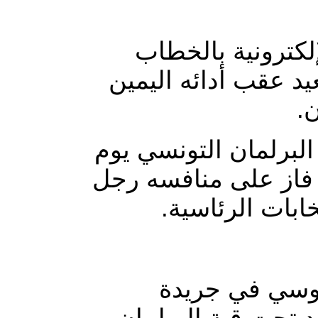
لكترونية بالخطاب
د عقب أدائه اليمين
ن
لبرلمان التونسي يوم
ل بعد أن فاز على منافسه رجل
خابات الرئاسية
وسي في جريدة
د تحت قبة البرلمان