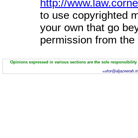
http://www.law.corn
to use copyrighted ma
your own that go bey
permission from the 
Opinions expressed in various sections are the sole responsibility
itor@aljazeerah.i
ed