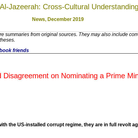
Al-Jazeerah: Cross-Cultural Understandin
News, December 201
9
re summaries from original sources. They may also include cor
theses.
cebook friends
d Disagreement on Nominating a Prime Mini
ith the US-installed corrupt regime, they are in full revolt ag