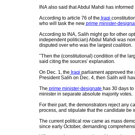
INA also said that Abdul Mahdi has informed S
According to article 76 of the
Iraqi
constitutio
who will task the new
prime minister-design
According to INA, Salih might go for other op
independent politician) Abdul Mahdi was nomin
disputed over who was the largest coalition.
"Then the (constitutional) condition of the lar
said citing the sources' explanation.
On Dec. 1, the
Iraqi
parliament approved the r
President Salih on Dec. 4, then Salih will hav
The
prime minister-designate
has 30 days to 
minister in separate absolute majority votes.
For their part, the demonstrators reject any c
process, and stipulate that the candidate be
The current political row came as mass demon
since early October, demanding comprehensive 