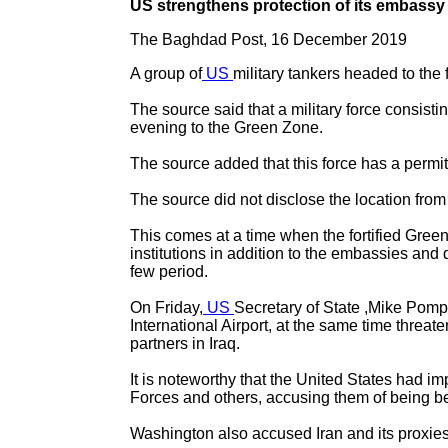
US strengthens protection of its embass
The Baghdad Post, 16 December 2019
A group of
US
military tankers headed to the 
The source said that a military force consist
evening to the Green Zone.
The source added that this force has a permit
The source did not disclose the location from
This comes at a time when the fortified Gree
institutions in addition to the embassies and
few period.
On Friday,
US
Secretary of State ,Mike Pomp
International Airport, at the same time threat
partners in Iraq.
It is noteworthy that the United States had im
Forces and others, accusing them of being be
Washington also accused Iran and its proxies 