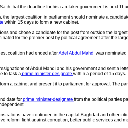
alih that the deadline for his caretaker government is next Thu
n, the largest coalition in parliament should nominate a candidat
ate
within 15 days to form a new cabinet.
tions and chose a candidate for the post from outside the largest
ated for the premier post by political agreement after the larg
gest coalition had ended after
Adel Abdul Mahdi
was nominated fo
esignations of Abdul Mahdi and his government and sent a lette
e to task a
prime minister-designate
within a period of 15 days.
form a cabinet and present it to parliament for approval. The p
andidate for
prime minister-designate
from the political parties pa
 independent.
strations have continued in the capital Baghdad and other citie
reform, fight against corruption, better public services and mo