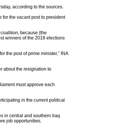
rsday, according to the sources.
e for the vacant post to president
 coalition, because (the
est winners of the 2018 elections
r the post of prime minister," INA
r about the resignation to
arliament must approve each
rticipating in the current political
s in central and southern Iraq
re job opportunities.