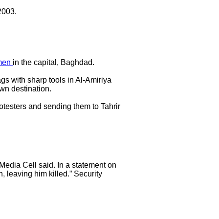
2003.
men
in the capital, Baghdad.
gs with sharp tools in Al-Amiriya
own destination.
protesters and sending them to Tahrir
Media Cell said. In a statement on
, leaving him killed.” Security