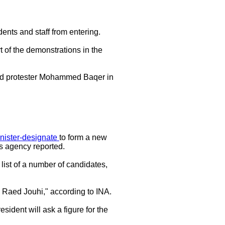
.
ents and staff from entering.
rt of the demonstrations in the
-old protester Mohammed Baqer in
nister-designate
to form a new
s agency reported.
list of a number of candidates,
 Raed Jouhi," according to INA.
esident will ask a figure for the