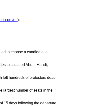
ost.com/en
):
iled to choose a candidate to
sides to succeed Abdul Mahdi,
h left hundreds of protesters dead
e largest number of seats in the
f 15 days following the departure