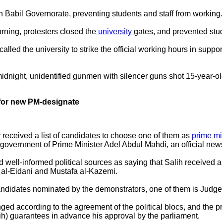
in Babil Governorate, preventing students and staff from working
ning, protesters closed the
university
gates, and prevented stud
called the university to strike the official working hours in suppo
 midnight, unidentified gunmen with silencer guns shot 15-year
s for new PM-designate
received a list of candidates to choose one of them as
prime mi
government of Prime Minister Adel Abdul Mahdi, an official new
ell-informed political sources as saying that Salih received a 
al-Eidani and Mustafa al-Kazemi.
andidates nominated by the demonstrators, one of them is Judge
hanged according to the agreement of the political blocs, and the pr
lih) guarantees in advance his approval by the parliament.