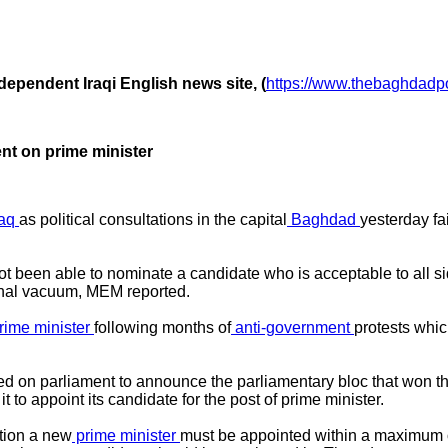
dependent Iraqi English news site, (
https://www.thebaghdadp
nt on prime minister
raq
as political consultations in the capital
Baghdad
yesterday fa
not been able to nominate a candidate who is acceptable to all 
ional vacuum, MEM reported.
rime minister
following months of
anti-government
protests whic
d on parliament to announce the parliamentary bloc that won th
t to appoint its candidate for the post of prime minister.
ution a new
prime minister
must be appointed within a maximum o