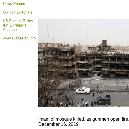
News Photos
Opinion
Editorials
US Foreign Policy
(Dr. El-Najjar's
Articles)
www.aljazeerah.info
Imam of mosque killed, as gunmen open fire,
December 16, 2019