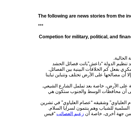
The following are news stories from the i
***
Competion for military, political, and financ
 الحالية
 ضد تنظيم الدولة “داعش”باتت فصائل الحشد
ري بفعل كم الخلافات البينية بين الفصائل
لا أن مصالحها على الأرض تختلف وتتباين تباينا
حة على الأرض، خاصة بعد تململ الشارع الشيعي
تا إلى أن محافظات الوسط والجنوب ستكون هي
 العلياوي” وشقيقه “عصام العلياوي” في تشرين
 السلمية للشباب وهم ينتمون لسرايا السلام
 من جهة أخرى، خاصة أن
زعيم العصائب
“قيس