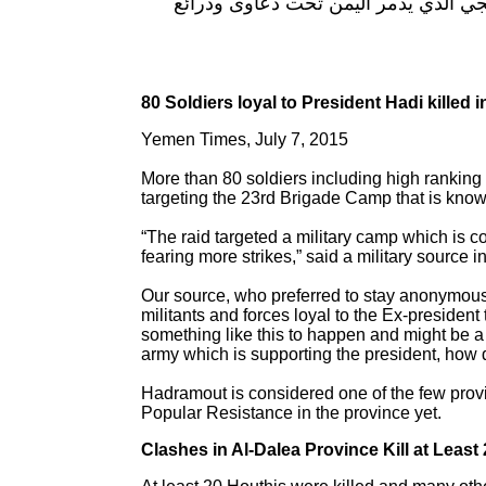
جي الذي يدمر اليمن تحت دعاوى وذرائع
80 Soldiers loyal to President Hadi killed
Yemen Times, July 7, 2015
More than 80 soldiers including high ranking 
targeting the 23rd Brigade Camp that is know
“The raid targeted a military camp which is c
fearing more strikes,” said a military source 
Our source, who preferred to stay anonymous f
militants and forces loyal to the Ex-president
something like this to happen and might be a
army which is supporting the president, how 
Hadramout is considered one of the few provin
Popular Resistance in the province yet.
Clashes in Al-Dalea Province Kill at Least 