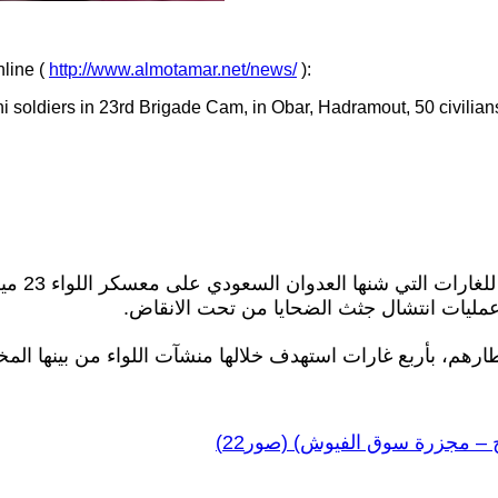
line (
http://www.almotamar.net/news/
):
meni soldiers in 23rd Brigade Cam, in Obar, Hadramout, 50 civili
مليات انتشال جثث الضحايا من تحت الانقاض
رهم، بأربع غارات استهدف خلالها منشآت اللواء من بينها المخاز
ج – مجزرة سوق الفيوش) (صور22