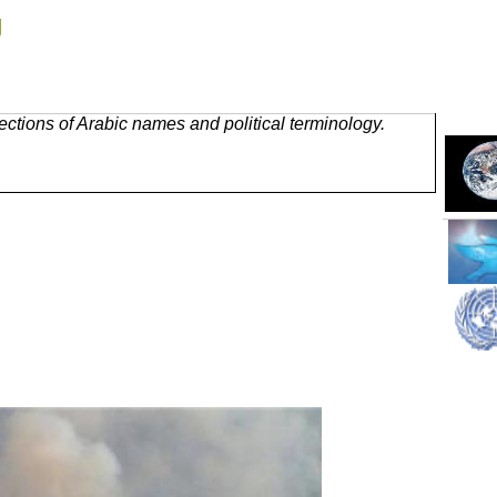
g
ctions of Arabic names and political terminology.