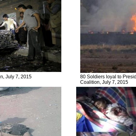
n, July 7, 2015
80 Soldiers loyal to Pres
Coalition, July 7, 2015