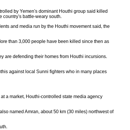
rolled by Yemen's dominant Houthi group said killed
e country's battle-weary south.
sidents and media run by the Houthi movement said, the
 More than 3,000 people have been killed since then as
they are defending their homes from Houthi incursions.
outhis against local Sunni fighters who in many places
 at a market, Houthi-controlled state media agency
y, also named Amran, about 50 km (30 miles) northwest of
uth.