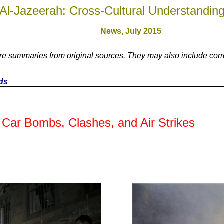
Al-Jazeerah: Cross-Cultural Understandin
News, July 201
5
e summaries from original sources. They may also include corre
nds
 Car Bombs, Clashes, and Air Strikes