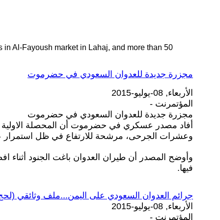
ans in Al-Fayoush market in Lahaj, and more than 50
مجزرة جديدة للعدوان السعودي في حضرموت
الأربعاء, 08-يوليو-2015
المؤتمرنت -
مجزرة جديدة للعدوان السعودي في حضرموت
وعشرات الجرحى، مرشحة للارتفاع في ظل استمرار ع.
وأوضح المصدر أن طيران العدوان باغت الجنود أثناء افطا
فيها.
جرائم العدوان السعودي على اليمن...ملف وثائقي (لح)
الأربعاء, 08-يوليو-2015
المؤتمرنت -