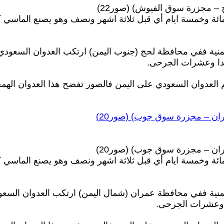
ج – مجزرة سوق الفيوش) (صور22
ئة وخمسة ايام أي قبل ثلاثة اشهر ونصف وهو يصنع الماسي كل ي
منية ففي محافظة لحج (جنوب اليمن) ارتكب العدوان السعود
يدا وعشرات الجرحى
م العدوان السعودي على اليمن فالصور تفضح هذا العدوان الهم
مران – مجزرة سوق جوب) (صور20
مران – مجزرة سوق جوب) (صور20
ئة وخمسة ايام أي قبل ثلاثة اشهر ونصف وهو يصنع الماسي كل ي
يمنية ففي محافظة عمران (شمال اليمن) ارتكب العدوان السع
 وعشرات الجرحى